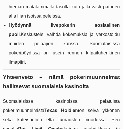
hieman matalammalla tasolla kuin jatkuvasti paineen
alla liian isoissa peleissä.
Hyödynnä livepokerin sosiaalinen
puoli.
Keskustele, vaihda kokemuksia ja verkostoidu
muiden pelaajien kanssa. Suomalaisissa
pokeripöydissä on usein rennon kilpailuhenkinen
ilmapiiri.
Yhteenveto – nämä pokerimuunnelmat
hallitsevat suomalaisia kasinoita
Suomalaisissa kasinoissa pelatuista
pokerimuunnelmista
Texas Hold'em
on selvä ykkönen
sekä käteispelien että turnausten muodossa. Sen
rinnalla
Pot Limit Omaha
tarjoaa vauhdikkaan ja