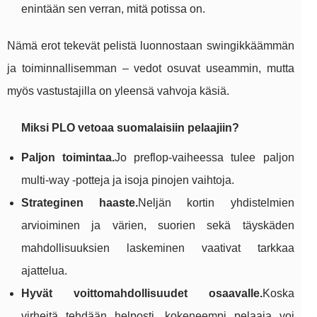
enintään sen verran, mitä potissa on.
Nämä erot tekevät pelistä luonnostaan swingikkäämmän
ja toiminnallisemman – vedot osuvat useammin, mutta
myös vastustajilla on yleensä vahvoja käsiä.
Miksi PLO vetoaa suomalaisiin pelaajiin?
Paljon toimintaa.
Jo preflop-vaiheessa tulee paljon
multi-way -potteja ja isoja pinojen vaihtoja.
Strateginen haaste.
Neljän kortin yhdistelmien
arvioiminen ja värien, suorien sekä täyskäden
mahdollisuuksien laskeminen vaativat tarkkaa
ajattelua.
Hyvät voittomahdollisuudet osaavalle.
Koska
virheitä tehdään helposti, kokeneempi pelaaja voi