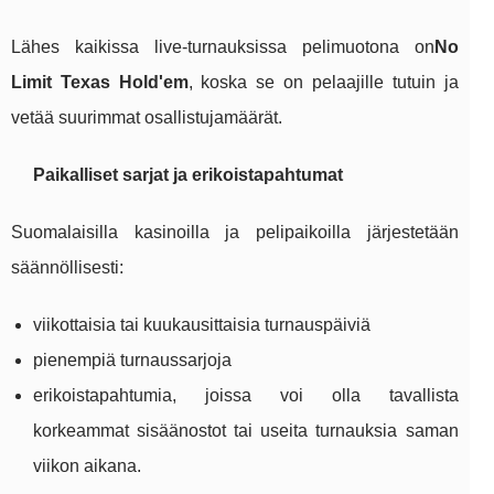
Lähes kaikissa live-turnauksissa pelimuotona on
No
Limit Texas Hold'em
, koska se on pelaajille tutuin ja
vetää suurimmat osallistujamäärät.
Paikalliset sarjat ja erikoistapahtumat
Suomalaisilla kasinoilla ja pelipaikoilla järjestetään
säännöllisesti:
viikottaisia tai kuukausittaisia turnauspäiviä
pienempiä turnaussarjoja
erikoistapahtumia, joissa voi olla tavallista
korkeammat sisäänostot tai useita turnauksia saman
viikon aikana.