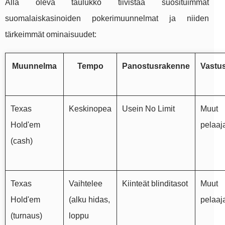
Alla oleva taulukko tiivistää suosituimmat
suomalaiskasinoiden pokerimuunnelmat ja niiden
tärkeimmät ominaisuudet:
Muunnelma
Tempo
Panostusrakenne
Vastus
Texas
Keskinopea
Usein No Limit
Muut
Hold'em
pelaaj
(cash)
Texas
Vaihtelee
Kiinteät blinditasot
Muut
Hold'em
(alku hidas,
pelaaj
(turnaus)
loppu