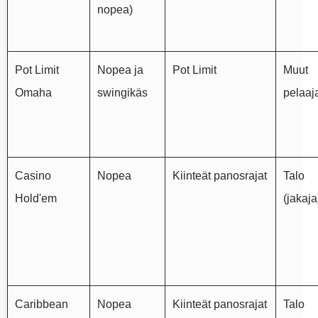
nopea)
Pot Limit
Nopea ja
Pot Limit
Muut
Omaha
swingikäs
pelaaj
Casino
Nopea
Kiinteät panosrajat
Talo
Hold'em
(jakaja
Caribbean
Nopea
Kiinteät panosrajat
Talo