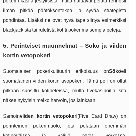
pokerin käsijärjestyksistä, mutta haluavat pelata rennosti
ilman pitkää päätöksentekoa ja syvää strategista
pohdintaa. Lisäksi ne ovat hyvä tapa siirtyä esimerkiksi
blackjackista tai ruletista kohti pokerimaisempia pelejä.
5. Perinteiset muunnelmat – Sökö ja viiden
kortin vetopokeri
Suomalaisen pokerikulttuurin erikoisuus on
Sökö
eli
suomalainen viiden kortin avopokeri. Tämä peli on ollut
pitkään suosittu kotipeleissä, mutta livekasinoilla sitä
näkee nykyisin melko harvoin, jos lainkaan.
Samoin
viiden kortin vetopokeri
(Five Card Draw) on
perinteinen pokerimuoto, jota pelataan enemmän
kotipöydissä ja välillä myös verkossa.