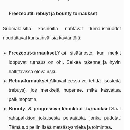
Freezeoutit, rebuyt ja bounty-turnaukset
Suomalaisilla kasinoilla nähtävät turnausmuodot
noudattavat kansainvälisiä käytäntöjä:
Freezeout-turnaukset.
Yksi sisäänosto, kun merkit
loppuvat, turnaus on ohi. Selkeä rakenne ja hyvin
hallittavissa oleva riski.
Rebuy-turnaukset.
Alkuvaiheessa voi tehdä lisösteitä
(rebuys), jos merkkejä hupenee, mikä kasvattaa
palkintopottia.
Bounty- & progressive knockout -turnaukset.
Saat
rahapalkkion jokaisesta pelaajasta, jonka pudotat.
Tämä tuo peliin lisää metsästysmieltä ja toimintaa.