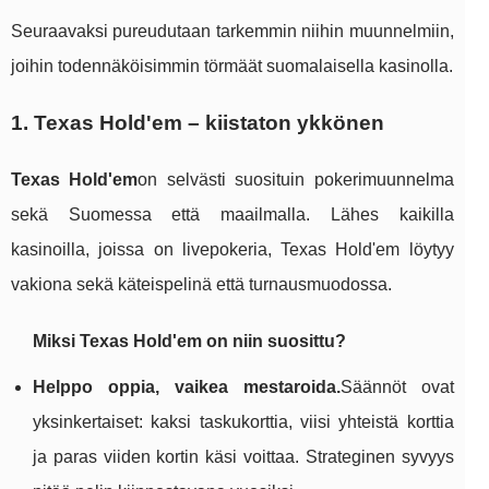
Seuraavaksi pureudutaan tarkemmin niihin muunnelmiin,
joihin todennäköisimmin törmäät suomalaisella kasinolla.
1. Texas Hold'em – kiistaton ykkönen
Texas Hold'em
on selvästi suosituin pokerimuunnelma
sekä Suomessa että maailmalla. Lähes kaikilla
kasinoilla, joissa on livepokeria, Texas Hold'em löytyy
vakiona sekä käteispelinä että turnausmuodossa.
Miksi Texas Hold'em on niin suosittu?
Helppo oppia, vaikea mestaroida.
Säännöt ovat
yksinkertaiset: kaksi taskukorttia, viisi yhteistä korttia
ja paras viiden kortin käsi voittaa. Strateginen syvyys