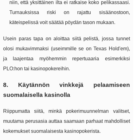
niin, että yksittäinen ilta ei ratkaise koko pelikassaasi.
Turnauksissa riski on rajattu sisäänostoon,
käteispelissä voit säätää pöydän tason mukaan.
Usein paras tapa on aloittaa siitä pelistä, jossa tunnet
olosi mukavimmaksi (useimmille se on Texas Hold'em),
ja laajentaa myöhemmin repertuaaria esimerkiksi
PLO:hon tai kasinopokereihin.
8. Käytännön vinkkejä pelaamiseen
suomalaisella kasinolla
Riippumatta siitä, minkä pokerimuunnelman valitset,
muutama perusasia auttaa saamaan parhaat mahdolliset
kokemukset suomalaisesta kasinopokerista.