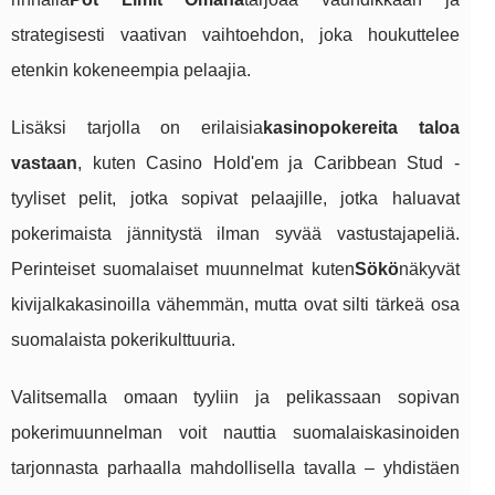
strategisesti vaativan vaihtoehdon, joka houkuttelee
etenkin kokeneempia pelaajia.
Lisäksi tarjolla on erilaisia
kasinopokereita taloa
vastaan
, kuten Casino Hold'em ja Caribbean Stud -
tyyliset pelit, jotka sopivat pelaajille, jotka haluavat
pokerimaista jännitystä ilman syvää vastustajapeliä.
Perinteiset suomalaiset muunnelmat kuten
Sökö
näkyvät
kivijalkakasinoilla vähemmän, mutta ovat silti tärkeä osa
suomalaista pokerikulttuuria.
Valitsemalla omaan tyyliin ja pelikassaan sopivan
pokerimuunnelman voit nauttia suomalaiskasinoiden
tarjonnasta parhaalla mahdollisella tavalla – yhdistäen