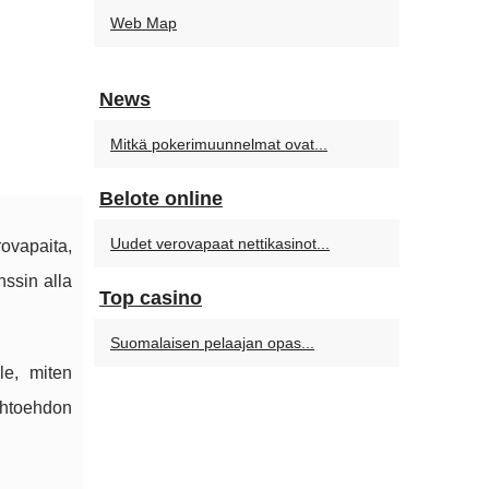
Web Map
News
Mitkä pokerimuunnelmat ovat...
Belote online
Uudet verovapaat nettikasinot...
ovapaita,
nssin alla
Top casino
Suomalaisen pelaajan opas...
le, miten
aihtoehdon