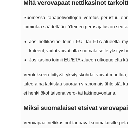
Mitä verovapaat nettikasinot tarkoit
Suomessa rahapelivoittojen verotus perustuu en
toimintaa säädellään. Yleinen perusajatus on seura
Jos nettikasino toimii EU- tai ETA-alueella myön
kriteerit, voitot voivat olla suomalaiselle yksityis
Jos kasino toimii EU/ETA-alueen ulkopuolelta käs
Verotukseen liittyvät yksityiskohdat voivat muuttua,
tulee aina tarkistaa suoraan viranomaislähteistä, ku
ei henkilökohtaisena vero- tai lakineuvontana.
Miksi suomalaiset etsivät verovapai
Verovapaat nettikasinot tarjoavat suomalaisille pela