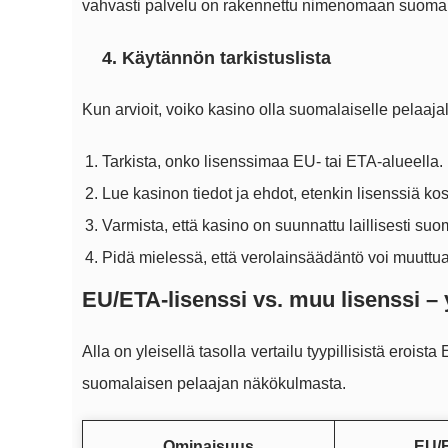
vahvasti palvelu on rakennettu nimenomaan suomalai
4. Käytännön tarkistuslista
Kun arvioit, voiko kasino olla suomalaiselle pelaaja
Tarkista, onko lisenssimaa EU- tai ETA-alueella.
Lue kasinon tiedot ja ehdot, etenkin lisenssiä ko
Varmista, että kasino on suunnattu laillisesti suom
Pidä mielessä, että verolainsäädäntö voi muuttua 
EU/ETA-lisenssi vs. muu lisenssi – y
Alla on yleisellä tasolla vertailu tyypillisistä eroi
suomalaisen pelaajan näkökulmasta.
Ominaisuus
EU/E