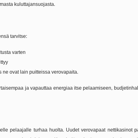
asta kuluttajansuojasta.
nsä tarvitse:
tusta varten
ttyy
os ne ovat lain puitteissa verovapaita.
taisempaa ja vapauttaa energiaa itse pelaamiseen, budjetinhall
elle pelaajalle turhaa huolta. Uudet verovapaat nettikasinot 