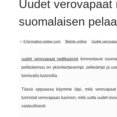
Uudet verovapaat n
suomalaisen pelaa
fi.formation-poker.com
Belote online
Uudet verovapaa
uudet verovapaat nettikasinot
kiinnostavat suoma
pelikokemus on yksinkertaisempi, selkeämpi ja usei
toimivalla kasinolla.
Tässä oppaassa käymme läpi, mitä verovapaat ne
tunnistat verovapaan kasinon, mitä uutta uudet sivus
vastuullisesti.